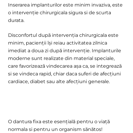
Inserarea implanturilor este minim invaziva, este
o intervenție chirurgicala sigura si de scurta
durata.
Disconfortul după intervenția chirurgicala este
minim, pacienții își reiau activitatea zilnica
imediat a doua zi după intervenție. Implanturile
moderne sunt realizate din material speciale,
care favorizează vindecarea așa ca, se integrează
si se vindeca rapid, chiar daca suferi de afecțiuni
cardiace, diabet sau alte afecțiuni generale.
O dantura fixa este esențială pentru o viață
normala si pentru un organism sănătos!