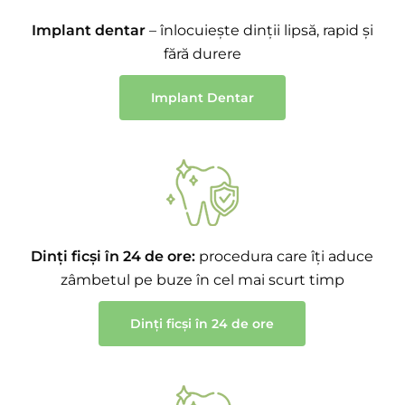
Implant dentar
– înlocuiește dinții lipsă, rapid și
fără durere
Implant Dentar
Dinți ficși în 24 de ore:
procedura care îți aduce
zâmbetul pe buze în cel mai scurt timp
Dinți ficși în 24 de ore