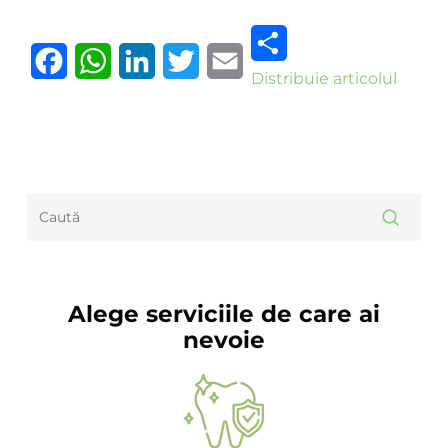
Distribuie articolul
Facebook
WhatsApp
LinkedIn
Twitter
Email
Alege serviciile de care ai
nevoie