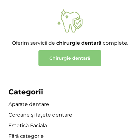
Oferim servicii de
chirurgie dentară
complete.
Chirurgie dentară
Categorii
Aparate dentare
Coroane și fațete dentare
Estetică Facială
Fără categorie