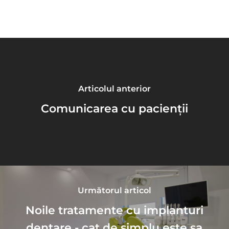
Articolul anterior
Comunicarea cu pacienții
Următorul articol
Noile tratamente cu implanturi
dentare - cat de simplu este sa