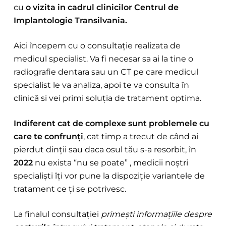
cu
o vizita in cadrul clinicilor Centrul de
Implantologie Transilvania.
Aici începem cu o consultație realizata de
medicul specialist. Va fi necesar sa ai la tine o
radiografie dentara sau un CT pe care medicul
specialist le va analiza, apoi te va consulta în
clinică si vei primi soluția de tratament optima.
Indiferent cat de complexe sunt problemele cu
care te confrunți
, cat timp a trecut de când ai
pierdut dinții sau daca osul tău s-a resorbit, în
2022
nu exista “nu se poate” , medicii noștri
specialiști îți vor pune la dispoziție variantele de
tratament ce ți se potrivesc.
La finalul consultației
primești informațiile despre