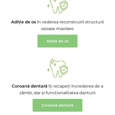
Adiție de os
în vederea reconstruirii structurii
osoase maxilare
Adiție de os
Coroană dentară
îți recapeți încrederea de a
zâmbi, dar și funcționalitatea danturii
Coroană dentară