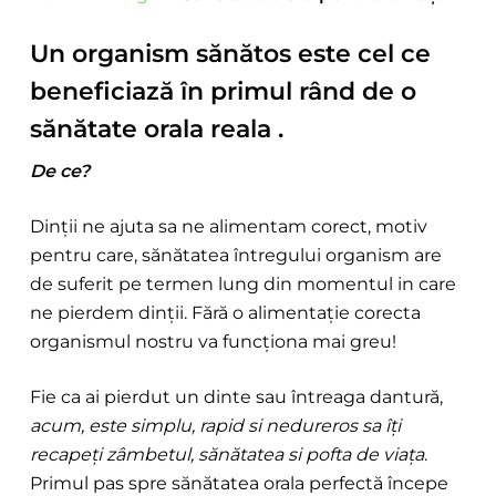
Un organism sănătos este cel ce
beneficiază în primul rând de o
sănătate orala reala .
De ce?
Dinții ne ajuta sa ne alimentam corect, motiv
pentru care, sănătatea întregului organism are
de suferit pe termen lung din momentul in care
ne pierdem dinții. Fără o alimentație corecta
organismul nostru va funcționa mai greu!
Fie ca ai pierdut un dinte sau întreaga dantură,
acum, este simplu, rapid si nedureros sa îți
recapeți zâmbetul, sănătatea si pofta de viața
.
Primul pas spre sănătatea orala perfectă începe