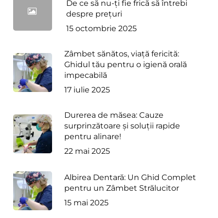
De ce să nu-ți fie frică să întrebi
despre prețuri
15 octombrie 2025
Zâmbet sănătos, viață fericită:
Ghidul tău pentru o igienă orală
impecabilă
17 iulie 2025
Durerea de măsea: Cauze
surprinzătoare și soluții rapide
pentru alinare!
22 mai 2025
Albirea Dentară: Un Ghid Complet
pentru un Zâmbet Strălucitor
15 mai 2025