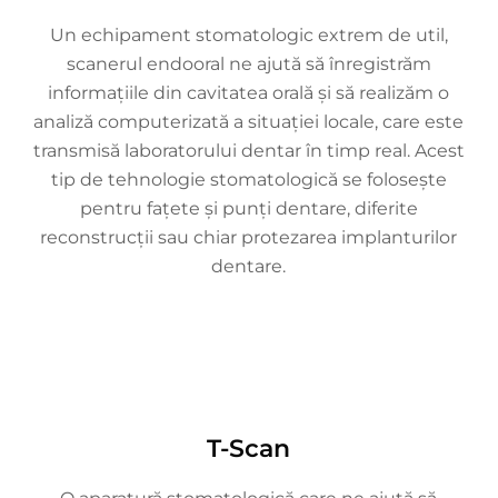
Un echipament stomatologic extrem de util,
scanerul endooral ne ajută să înregistrăm
informațiile din cavitatea orală și să realizăm o
analiză computerizată a situației locale, care este
transmisă laboratorului dentar în timp real. Acest
tip de tehnologie stomatologică se folosește
pentru fațete și punți dentare, diferite
reconstrucții sau chiar protezarea implanturilor
dentare.
T-Scan