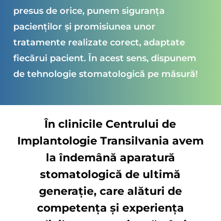
presus de orice, punem siguranța
pacienților și promisiunea unor
tratamente realizate corect, adaptate
fiecărui pacient. În acest sens, dispunem
de tehnologie stomatologică pe măsură!
În clinicile Centrului de
Implantologie Transilvania avem
la îndemână aparatură
stomatologică de ultimă
generație, care alături de
competența și experiența