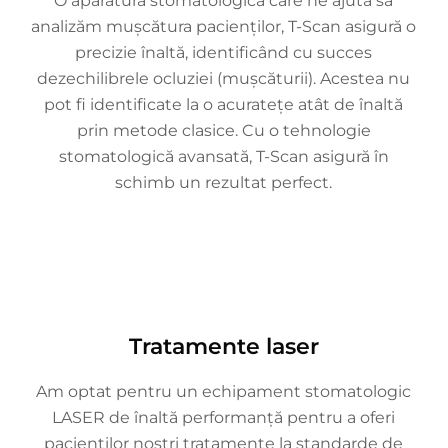
O aparatură stomatologică care ne ajută să
analizăm mușcătura pacienților, T-Scan asigură o
precizie înaltă, identificând cu succes
dezechilibrele ocluziei (mușcăturii). Acestea nu
pot fi identificate la o acuratețe atât de înaltă
prin metode clasice. Cu o tehnologie
stomatologică avansată, T-Scan asigură în
schimb un rezultat perfect.
Tratamente laser
Am optat pentru un echipament stomatologic
LASER de înaltă performanță pentru a oferi
pacienților noștri tratamente la standarde de