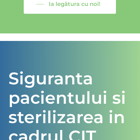
Ia legătura cu noi!
Siguranta
pacientului si
sterilizarea in
cadrul CIT