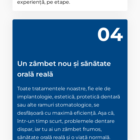
experiență, pe etape.
04
Un zâmbet nou și sănătate
orală reală
Toate tratamentele noastre, fie ele de
implantologie, estetică, protetică dentară
sau alte ramuri stomatologice, se
desfășoară cu maximă eficiență. Așa că,
într-un timp scurt, problemele dentare
dispar, iar tu ai un zâmbet frumos,
sănătate orală reală și o viață normală.