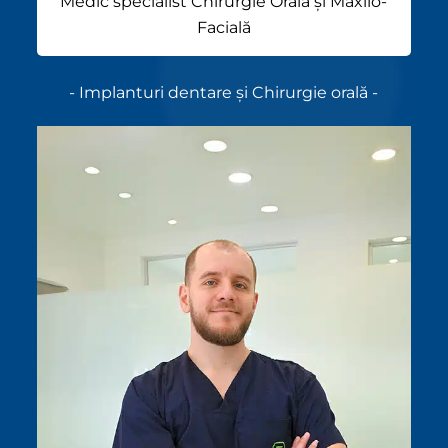
Medic specialist Chirurgie Orală și Maxilo-
Facială
- Implanturi dentare și Chirurgie orală -