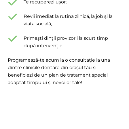
Te recuperezi ușor;
Revii imediat la rutina zilnică, la job și la
viața socială;
Primești dinții provizorii la scurt timp
după intervenție.
Programează-te acum la o consultație la una
dintre clinicile dentare din orașul tău și
beneficiezi de un plan de tratament special
adaptat timpului și nevoilor tale!