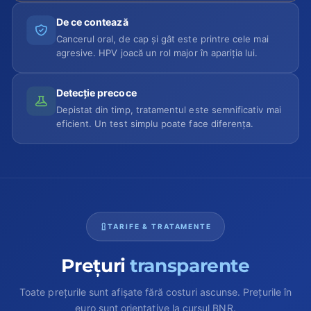
De ce contează
Cancerul oral, de cap și gât este printre cele mai
agresive. HPV joacă un rol major în apariția lui.
Detecție precoce
Depistat din timp, tratamentul este semnificativ mai
eficient. Un test simplu poate face diferența.
TARIFE & TRATAMENTE
Prețuri
transparente
Toate prețurile sunt afișate fără costuri ascunse. Prețurile în
euro sunt orientative la cursul BNR.