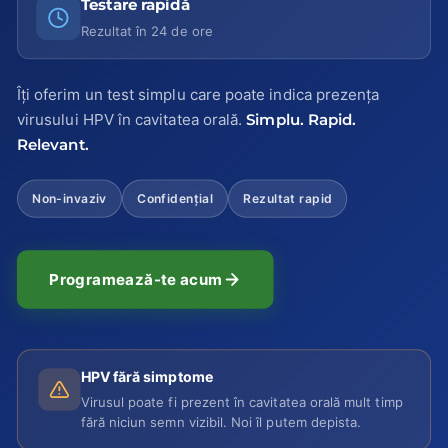
Testare rapidă
Rezultat în 24 de ore
Îți oferim un test simplu care poate indica prezența
virusului HPV în cavitatea orală.
Simplu. Rapid.
Relevant.
Non-invaziv
Confidențial
Rezultat rapid
Programează-te acum
HPV fără simptome
Virusul poate fi prezent în cavitatea orală mult timp
fără niciun semn vizibil. Noi îl putem depista.