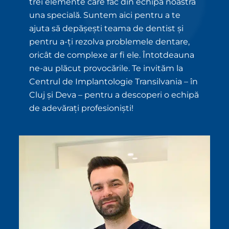
trei elemente care fac din echipa noastră
una specială. Suntem aici pentru a te
ajuta să depășești teama de dentist și
pentru a-ți rezolva problemele dentare,
oricât de complexe ar fi ele. Întotdeauna
ne-au plăcut provocările. Te invităm la
Centrul de Implantologie Transilvania – în
Cluj și Deva – pentru a descoperi o echipă
de adevărați profesioniști!