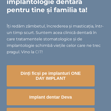
implantologie dentară
pentru tine și familia ta!
Îți redăm zâmbetul, încrederea și masticația, într-
un timp scurt. Suntem acea clinică dentară în
care tratamentele stomatologice și de
implantologie schimbă viețile celor care ne trec
pragul. Vino la
CIT
!
Dinți ficși pe implanturi ONE
DAY IMPLANT
Implant dentar Deva