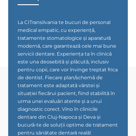
La CITransilvania te bucuri de personal
medical empatic, cu experiență,
tratamente stomatologice și aparatură
modernă, care garantează cele mai bune
servicii dentare. Experiența ta în clinică
este una deosebită și plăcută, inclusiv
pentru copii, care vor învinge treptat frica
de dentist. Fiecare plan/schemă de
tratament este adaptată vârstei și
situației fiecărui pacient, fiind stabilită în
urma unei evaluări atente și a unui
diagnostic corect. Vino în clinicile
dentare din Cluj-Napoca și Deva și
bucură-te de soluții optime de tratament
pentru sănătate dentară reală!