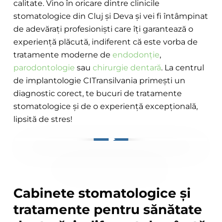
calitate. Vino în oricare dintre clinicile
stomatologice din Cluj și Deva și vei fi întâmpinat
de adevărați profesioniști care îți garantează o
experiență plăcută, indiferent că este vorba de
tratamente moderne de
endodonție
,
parodontologie
sau
chirurgie dentară
. La centrul
de implantologie CITransilvania primești un
diagnostic corect, te bucuri de tratamente
stomatologice și de o experiență excepțională,
lipsită de stres!
Play Video
Play Video
Cabinete stomatologice și
tratamente pentru sănătate