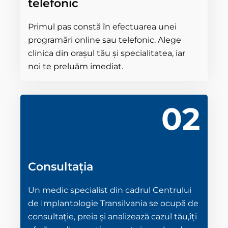
telefonic
Primul pas constă în efectuarea unei
programări online sau telefonic. Alege
clinica din orașul tău și specialitatea, iar
noi te preluăm imediat.
02
Consultația
Un medic specialist din cadrul Centrului
de Implantologie Transilvania se ocupă de
consultație, preia și analizează cazul tău,îți