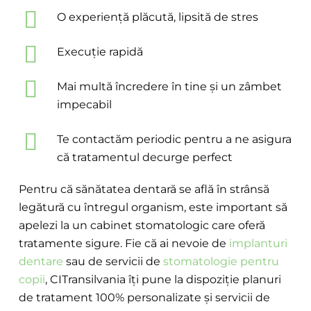
O experiență plăcută, lipsită de stres
Execuție rapidă
Mai multă încredere în tine și un zâmbet
impecabil
Te contactăm periodic pentru a ne asigura
că tratamentul decurge perfect
Pentru că sănătatea dentară se află în strânsă
legătură cu întregul organism, este important să
apelezi la un cabinet stomatologic care oferă
tratamente sigure. Fie că ai nevoie de
implanturi
dentare
sau de servicii de
stomatologie pentru
copii
, CITransilvania îți pune la dispoziție planuri
de tratament 100% personalizate și servicii de