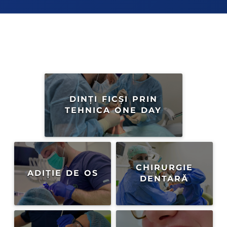
DINȚI FICȘI PRIN
TEHNICA ONE DAY
CHIRURGIE
ADIȚIE DE OS
DENTARĂ