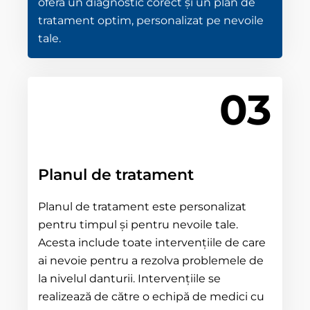
oferă un diagnostic corect și un plan de
tratament optim, personalizat pe nevoile
tale.
03
Planul de tratament
Planul de tratament este personalizat
pentru timpul și pentru nevoile tale.
Acesta include toate intervențiile de care
ai nevoie pentru a rezolva problemele de
la nivelul danturii. Intervențiile se
realizează de către o echipă de medici cu