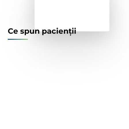
Ce spun pacienții