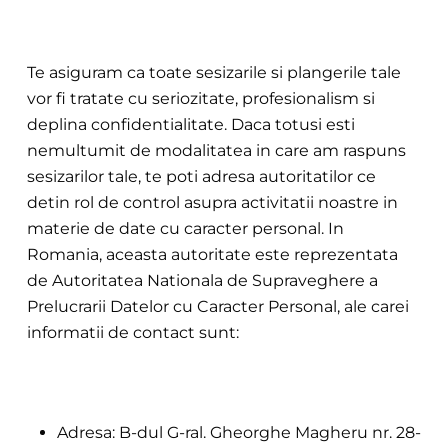
Te asi
guram ca toate sesizarile si plangerile tale
vor fi tratate cu seriozitate, profesionalism s
i
deplina confidentialitate. Daca totusi esti
nemultumit de modalitatea in
care am raspuns
sesizarilor tale, te poti adresa autoritatilor ce
detin rol de control asupra activitatii noastre in
materie de date cu caracter personal. In
Romania, aceasta autoritate este reprezentata
de Autoritatea Nationala de Supraveghere a
Prelucrarii Datelor cu Caracter Personal, ale carei
informatii de contact sunt:
Adresa: B-dul G-ral. Gheorghe Magheru nr. 28-