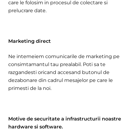
care le folosim in procesul de colect
are si
prelucrare date.
Marketing direct
Ne intemeiem comunicarile de marketing pe
consimtamantul tau prealabil. Poti sa te
razgandesti oricand accesand butonul de
dezabonare din cadrul mesajelor pe care le
primesti de la noi.
Motiv
e de securita
te a infrastructurii noastre
hardware si software.