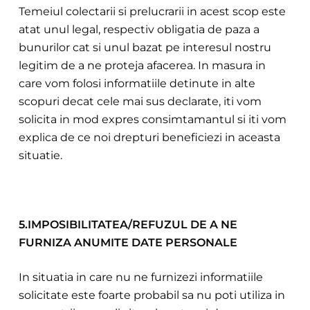
Temeiul colectarii si prelucrarii in acest scop este
atat unul legal, respectiv obligatia de paza a
bunurilor cat si unul bazat pe interesul nostru
legiti
m de a ne proteja afacerea. In masura in
care vom folosi informatiile detinute in alte
scopuri decat cele mai sus declarate, iti vom
solicita in mod expres consimtamantul si iti vom
explica de ce noi drepturi beneficiezi in aceasta
situatie.
5.IMPOSIBILITATEA/REFUZUL DE A NE
FURNIZA ANUMITE DATE PERSONALE
In situatia in care nu ne furnizezi informatiile
solicitate este foarte probabil sa nu poti utiliza in