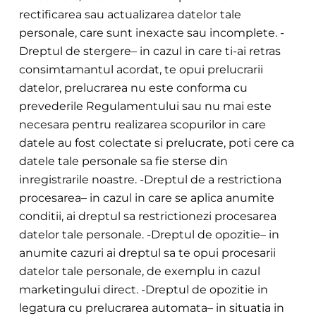
rectificarea sau actualizarea datelor tale
personale, care sunt inexacte sau incomplete. -
Dreptul de stergere– in cazul in care ti-ai retras
consimtamantul acordat, te opui prelucrarii
datelor, prelucrarea nu este conforma cu
prevederile Regulamentului sau nu mai este
necesara pentru realizarea scopurilor in care
datele au fost colectate si prelucrate, poti cere ca
datele tale personale sa fi
e sterse din
inregistrarile noastre. -Dreptul de a restrictiona
procesarea– in cazul in care se aplica anumite
conditii, ai dreptul sa restrictionezi pr
ocesarea
datelor tale personale. -Dreptul de opozitie–
in
anumite cazuri ai dreptul sa te opui procesarii
datelor tale personale, de exemplu in cazul
marketingului direct. -Dreptul de opozitie in
legatura cu prelucrarea au
tomata– in situatia in