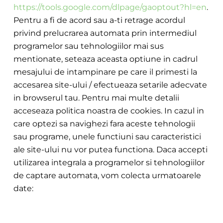
https://tools.google.com/dlpage/gaoptout?hl=en
.
Pentru a fi de acord sau a-ti retrage acordul
privind prelucr
area automata prin intermed
iul
programelor sau tehnologiilor mai sus
mentionate, seteaza aceasta optiune
in cadrul
mesajului de intampinare pe care il primesti la
accesarea site-ului / efectueaza setarile adecvate
in browserul tau. Pentru mai multe detalii
acceseaza politica noastra de cookies. In cazul in
care optezi sa navighezi fara aceste tehnologii
sau pr
ograme, unele functiuni sau caracteristici
ale site-ului nu vor putea functiona. Daca accepti
utilizarea integrala a programelor si tehnologiilor
de captare automata, vom colecta urmatoarele
date: