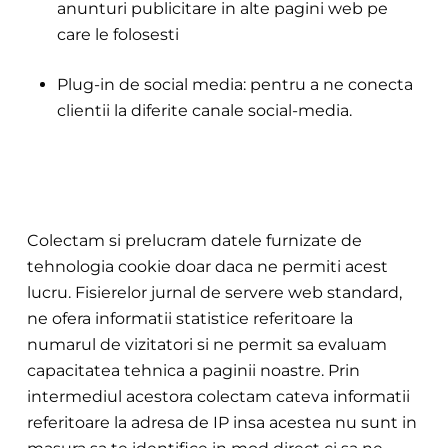
anunturi publicitare in alte pagini web pe
care le folosesti
Plug-in de social media: pentru a ne conecta
clientii la diferite canale social-med
ia.
Colectam si prelucram datele furnizate de
tehnologia cookie doar daca ne permiti acest
lucru. Fisierelor jurnal de servere web standard,
ne ofera informatii statistice referitoare la
numarul de vizitatori si ne permit sa evaluam
capacitatea tehnica a paginii noastre. Prin
intermediul acestora colectam cateva informatii
referitoare
la adresa de IP ins
a acestea nu sunt in