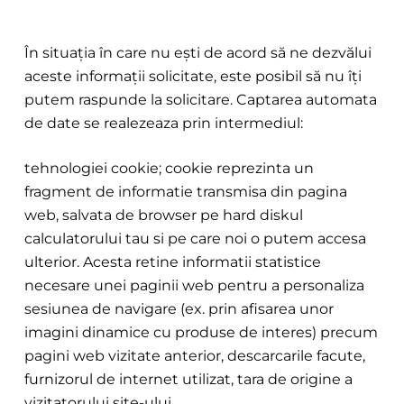
În situația în care nu ești de acord să ne dezvălui
aceste informații solicitate, este posibil să nu îți
putem raspunde la solicitare. Captarea automata
de date se realezeaza prin intermediul:
tehnologiei cookie; cookie reprezinta un
fragment de informatie transmisa din pagina
web, salvata de browser pe hard diskul
calculatorului tau si pe care noi o putem accesa
ulterior. Acesta retine informatii statistice
necesare unei paginii web pentru a personaliza
sesiunea de navigare (ex. prin afisarea unor
imagini dinamice cu produse de interes) precum
pagini web vizitate anterior, descarcarile facute,
furnizorul de internet utilizat, tara de origine a
vizitatorului site-ului.