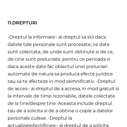
11.DREPTURI
-Dreptul la infor
mare– ai dreptul sa stii daca
datele tale personale sunt procesate; ce date
sunt colectate, de unde sunt obtinute si de ce,
de cine sunt prelucrate, pentru ce perioada si
daca aceste date fac obiectul unei prelucrari
a
utomate de natura sa produca efecte juridice
sau sa te afecteze in mod semnificativ. -Dreptul
de acces– ai dreptul de a accesa, in mod gratuit si
la intervale de timp rezonabile, datele colectate
de la tine/despre tine. Aceasta include dreptul
tau de a solicita si de a obtine o copie a datelor
personale culese. -Dreptul la
actualizare/rectificare– ai dreptul de a solicita