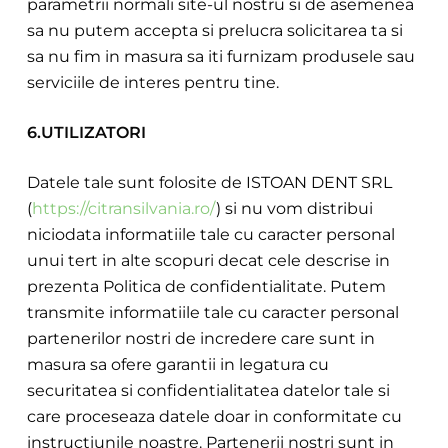
parametrii normali site-ul nostru si de asemenea
sa nu putem accepta si prelucra solicitarea ta si
sa nu fim in masura sa iti furnizam produsele sau
serviciile de interes pentru tine.
6.UTILIZATORI
Datele tale sunt folosite de ISTOAN DENT SRL
(
https://citransilvania.ro/
) si nu vom distribui
niciodata info
rmatiile tale cu caracter personal
unui tert in alte scopuri decat cele descrise in
prezenta Politica de confidentialitate. Putem
transmite informatiile tale cu caracter personal
partenerilor nostri de incredere care sunt in
masura sa ofere g
arantii in legatura cu
securitatea si confidentialitatea datelor tale si
care proceseaza datele doar in conformitate cu
instructiunile noastre. Partenerii nostri sunt in