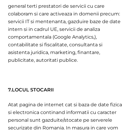
general terti prestatori de servicii cu care
colaboram si care activeaza in domenii precum:
servicii IT si mentenanta, gazduire baze de date
intern si in cadrul UE, servicii de analiza
comportamentala (Google Analytics,),
contabilitate si fis
calitate, consultanta si
asistenta juridica, marketing, finantare,
publicitate, autoritati publice.
7.LOCUL STOCARII
Atat pagina de internet cat si baza de date fizica
si electronica continand info
rmatii cu caracter
personal sunt gazduite/stocate pe serverele
securizate din Romania. In masura in care vom