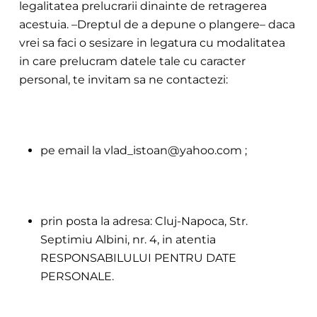
legalitatea prelucrarii dinainte de retragerea
acestuia. –
Dreptul de a depune o plangere– daca
vrei sa faci o sesizare in legatura cu modalitatea
in care prelucram datele tale cu caracter
personal, te invitam sa ne contactezi:
pe email la vlad_istoan@yahoo.com ;
prin
posta la adresa: Cluj-Napoca, Str.
Sep
timiu Albini, nr. 4, in atentia
RESPONSABILULUI PENTRU DATE
PERSONALE.