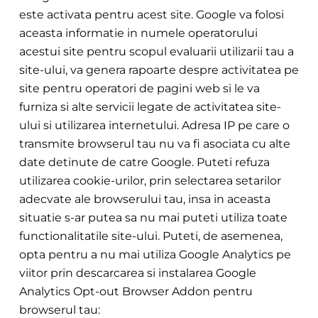
este activata pentru acest site. Google va folosi
aceasta informatie in numele operatorului
acestui site pentru scopul evaluarii utilizarii tau a
site-ului, va genera rapoarte despre activitatea pe
site pentru operatori de pagini web si le va
furniza si alte servicii legate de activitatea site-
ului si utilizarea internetului. Adresa IP pe care o
transmite browserul tau nu va fi as
ociata cu alte
date detinute de catre Google. Puteti refuza
utilizarea cookie-urilor, prin selectarea setarilor
adecvate ale browserului tau, insa in aceasta
situatie s-ar putea sa nu mai puteti utiliza toate
functionalitatile site-ului. Puteti, de asemenea,
opta pentru a nu mai utiliza Google Analytics pe
viito
r prin descarcarea si instalarea Google
Analytics Opt-out Browser Addon pentru
browserul tau: