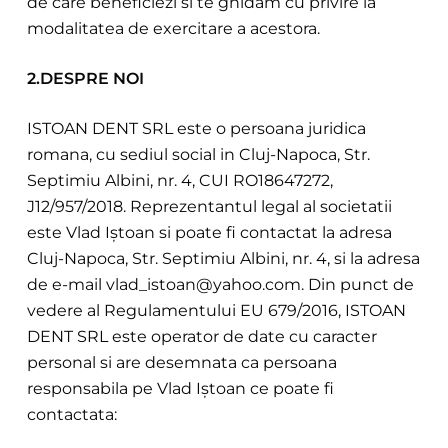
de care beneficiezi si te ghidam cu privire la
modalitatea de exercitare a acestora.
2.DESPRE NOI
ISTOAN DENT SRL este o persoana juridica
romana, cu sediul social in Cluj-Napoca, Str.
Septimiu Albini, nr. 4, CUI RO18647272,
J12/957/2018. Reprezentantul legal al societatii
este Vlad Iștoan si poate fi contactat la adresa
Cluj-Napoca, Str. Septimiu Albini, nr. 4, si la adresa
de e-mail vlad_istoan@yahoo.com. Din punct de
vedere al Regulamentului EU 679/2016, ISTOAN
DENT SRL este operator de date cu caracter
personal si are desemnata ca persoana
responsabila pe Vlad Iștoan ce poate fi
contactata: