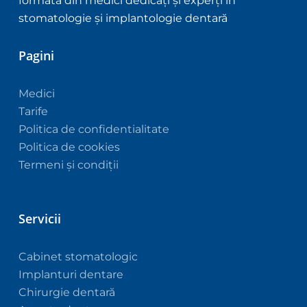
formată din medici dedicați și experți în
stomatologie și implantologie dentară
Pagini
Medici
Tarife
Politica de confidentialitate
Politica de cookies
Termeni și condiții
Servicii
Cabinet stomatologic
Implanturi dentare
Chirurgie dentară