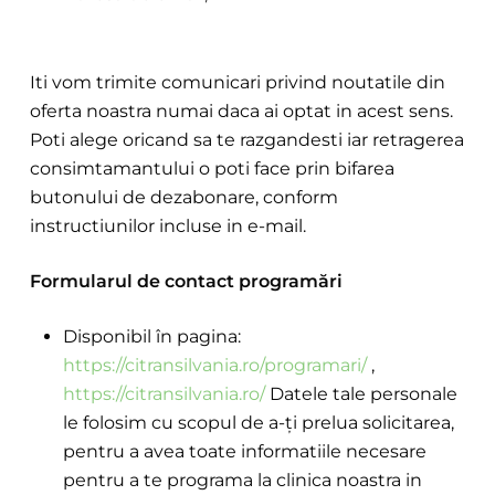
Iti vom trimite comunicari privind noutatile din
oferta noastra numai daca ai optat in acest sens.
Poti alege oricand sa te razgandesti iar retragerea
consimtamantului o poti face prin bifarea
butonului de dezabonare, conform
instructiunilor incluse in e-mail.
Formularul de contact programări
Disponibil în pagina:
https://citransilvania.ro/programari/
,
https://citransilvania.ro/
Datele tale personale
le folosim cu scopul de a-ți prelua solicitarea,
pentru a avea toate informatiile necesare
pentru a te programa la clinica noastra in