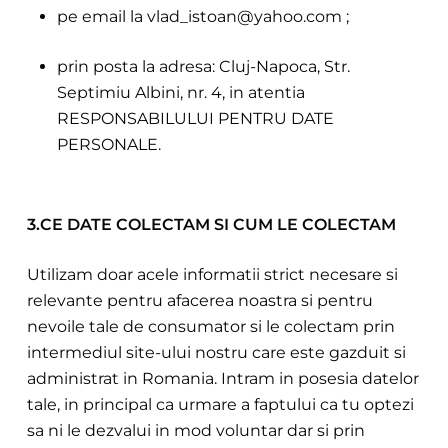
pe email la vlad_istoan@yahoo.com ;
prin posta la adresa: Cluj-Napoca, Str.
Septimiu Albini, nr. 4, in atentia
RESPONSABILULUI PENTRU DATE
PERSONALE.
3.CE DATE COLECTAM SI CUM LE COLECTAM
Utilizam doar acele informatii strict necesare si
relevante pentru afacerea noastra si pentru
nevoile tale de consumator si le colectam prin
intermediul site-ului nostru care este gazduit si
administrat in Romania. Intram in posesia datelor
tale, in principa
l ca urmare a faptului ca tu optezi
sa ni le dezvalui in mod voluntar dar si prin