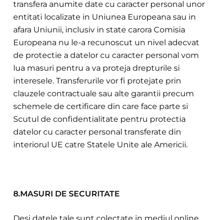
transfera anumite date cu caracter personal uno
r
entitati localizate in Uniunea Europeana sau in
afara Uniunii, inclusiv in state carora Comisia
Europeana nu le-a recunoscut un nivel adecvat
de protectie a datelor cu caracter personal vom
lua masuri pentru a va proteja drepturile si
interesele. Transferurile vor fi protejate prin
clauzele contractuale sau alte garantii precum
schemele de certificare din care face parte si
Scutul de confidentialitate pentru protectia
datelor cu caracter personal transferate din
interiorul UE catre Statele Unite ale Americii.
8.MASURI DE SECURITATE
Desi datele tale sunt colectate in mediul online,