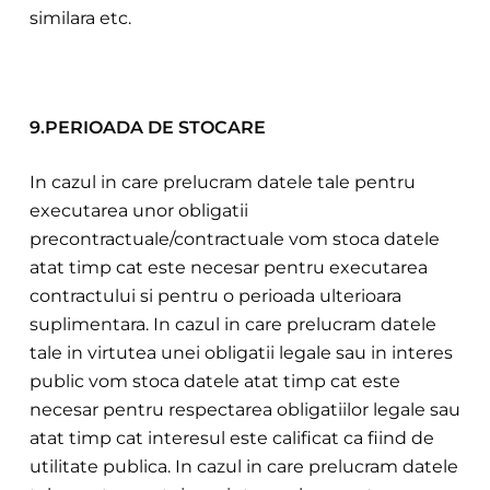
similar
a etc.
9.PERIOADA DE STOCARE
In cazul in care prelucram datele tale pentru
executarea unor obli
gatii
precontractuale/contractuale vom stoca datele
atat timp cat este necesar pentru executarea
contractului si
pentru o perioada ulterioara
suplimentara. In cazul in care prelucram datele
tale in virtu
tea unei obligatii legale sau in interes
public vom stoca datele atat timp cat este
necesar pent
ru respectarea obligatiilor legale sau
atat timp
cat interesul est
e calificat ca fiind de
utilitate publica. In cazul in care prelucram datele