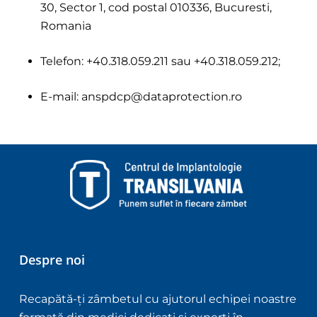
30, Sector 1, cod postal 010336, Bucuresti,
Romania
Telefon: +40.318.059.211 sau +40.318.059.212;
E-mail: anspdcp@dataprotection.ro
Despre noi
Recapătă-ți zâmbetul cu ajutorul echipei noastre