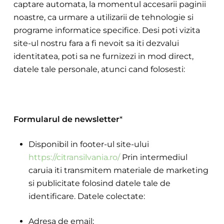
captare automata, la momentul accesarii pagi
nii
noastre, ca urmare a utilizarii de tehnologie si
programe informatice specifice. De
si poti vizita
site-ul nostru fara a fi nevoit sa iti dezvalui
identitatea, poti sa ne furnizezi in mod direct,
datele tale personale, atunci cand folosesti:
Formularul de newsletter
*
Disponibil in footer-ul site-ului
https://citransilvania.ro/
Prin intermediul
caruia iti transmitem materiale de marketing
si publicitate folosind datele tale de
identificare. Datele colectate:
Adresa de email;