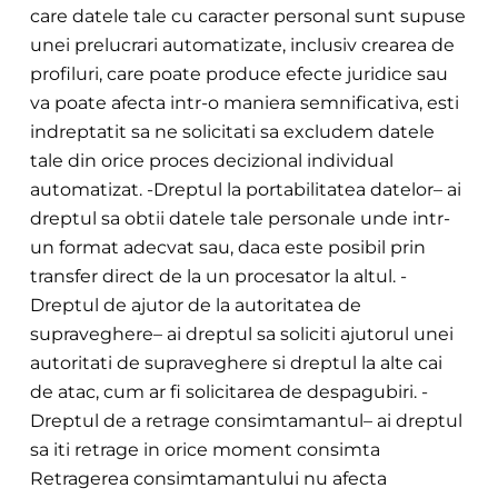
care datele tale cu caracter personal sunt supuse
unei prelucrari automatizate, inclusiv crearea de
profiluri, care poate produce efecte juridice sau
va poate afecta intr-o maniera semnificativa, esti
indreptatit sa ne solicitati sa excludem datele
tale din orice proces decizional individual
automatizat. -Dreptul la portabilitatea datelor– ai
dreptul sa obtii datele tale personale unde intr-
un format adecvat sau, daca este posibil prin
transfer direct de la un procesator la altul. -
Dreptul de ajutor de la autoritatea de
supraveghere– ai dreptul sa soliciti ajutorul unei
autoritati de supraveghere si dreptul la alte cai
de atac, cum ar fi solicitarea de despagubiri. -
Dreptul de a retrage consimtamantul– ai dreptul
sa iti retrage in orice moment consimta
Retragerea consimtamantului nu afecta