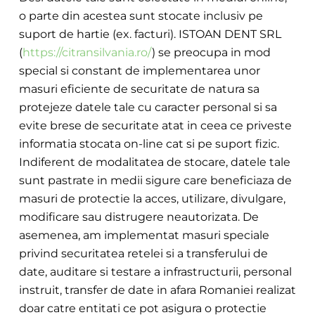
o parte din acestea sunt stocate inclusiv pe
suport de hartie (ex. facturi). ISTOAN DENT SRL
(
https://citransilvania.ro/
) se preocupa in mod
special si constant de implementarea unor
masuri eficiente de securitate de natura sa
protejeze datele tale cu caracter personal si sa
evite brese de securitate atat in ceea ce priveste
informatia stocata on-line cat si pe suport fizic.
Indiferent de modalitatea de stocare, datele tale
sunt pastrate in medii sigure care beneficiaza de
masuri de protectie la acces, utilizare, divulgare,
modificare sau distrugere neautori
zata. De
asemenea, am implementat masuri speciale
privind securitatea retelei si a transferului de
date, auditare si testare a infrastructurii, personal
instruit, transfer de date in afara Romaniei realizat
doar catre enti
tati ce pot asigura o protectie