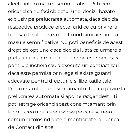
afecta intr-o masura semnificativa. Poti cere
oricand sa nu faci obiectul unei decizii bazate
exclusiv pe prelucrarea automata, daca decizia
respectiva produce efecte juridice cu privire la
tine sau te afecteaza in alt mod similar si intr-o
masura semnificativa. Nu poti beneficia de acest
drept de optiune daca decizia luata ca urmare a
prelucrarii automate a datelor ne este necesara
pentru a incheia sau a executa un contract sau
daca este permisa prin lege si exista garantii
adecvate pentru drepturile si libertatile tale.
Daca ne-ai
oferit consimtamantul tau cu privire la
prelucrarea automata si apoi te razgandesti, iti
poti retrage oricand acest consimtamant prin
formularea unei cereri scrise pe care sa ne-o
comunici folosind datele mentionate la rubrica
de Contact din site.