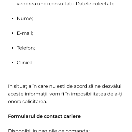
vederea unei consultatii. Datele colectate:
Nume;
E-mail;
Telefon;
Clinică;
În situația în care nu ești de acord să ne dezvălui
aceste informații, vom fi în imposibilitatea de a-ți
onora solicitarea.
Formularul de contact cariere
Disponibil în paginile de comanda :