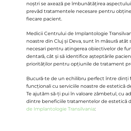
noștri se axează pe îmbunătățirea aspectului
prevăd tratamentele necesare pentru obținer
fiecare pacient.
Medicii Centrului de Implantologie Transilvania
noastre din Cluj și Deva, sunt în măsură atât 
necesari pentru atingerea obiectivelor de fun
dentară, cât și să identifice așteptările pacien
priorităților pentru opțiunile de tratament pr
Bucură-te de un echilibru perfect între dinți 
funcționali cu serviciile noastre de estetică 
Te ajutăm să-ți pui în valoare zâmbetul, cu ad
dintre beneficiile tratamentelor de estetică 
de Implantologie Transilvania
: