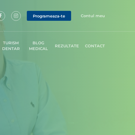
Contul meu
Programeaza-te
TURISM
BLOG
REZULTATE
CONTACT
DENTAR
MEDICAL