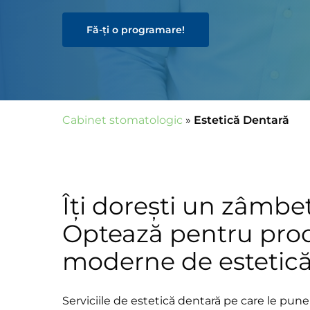
Fă-ți o programare!
Cabinet stomatologic
»
Estetică Dentară
Îți dorești un zâmbe
Optează pentru pro
moderne de estetică
Serviciile de estetică dentară pe care le pune