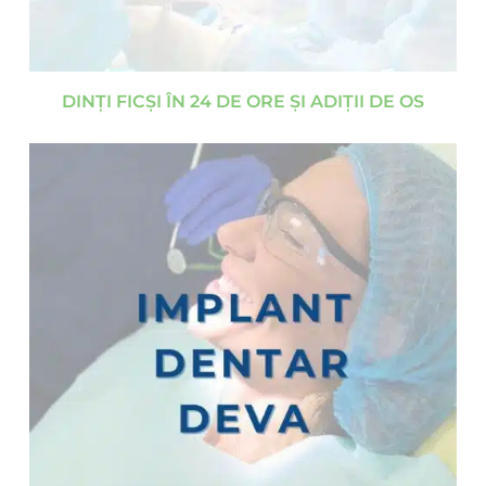
DINȚI FICȘI ÎN 24 DE ORE ȘI ADIȚII DE OS