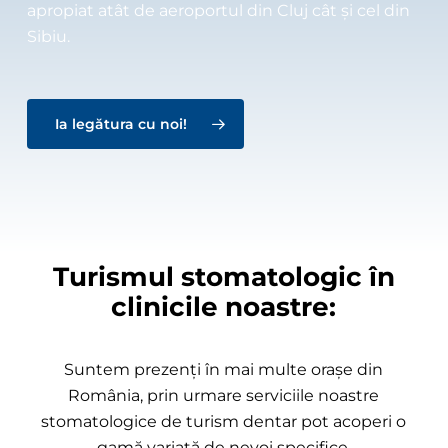
apropiat atât de aeroportul din Cluj cât și cel din
Sibiu.
Ia legătura cu noi!
Turismul stomatologic în
clinicile noastre:
Suntem prezenţi în mai multe oraşe din
România, prin urmare serviciile noastre
stomatologice de turism dentar pot acoperi o
gamă variată de nevoi specifice.