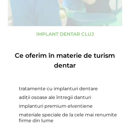
IMPLANT DENTAR CLUJ
Ce oferim în materie de turism
dentar
tratamente cu implanturi dentare
adiții osoase ale întregii danturi
implanturi premium elventiene
materiale speciale de la cele mai renumite
firme din lume