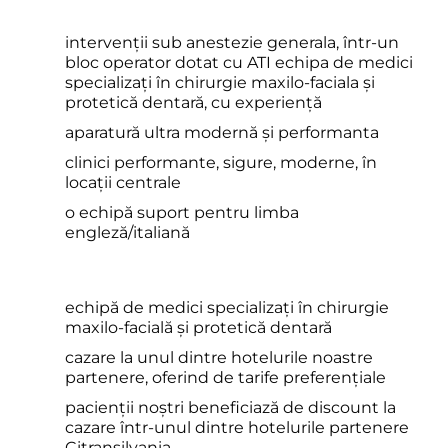
intervenții sub anestezie generala, într-un
bloc operator dotat cu ATI echipa de medici
specializați în chirurgie maxilo-faciala și
protetică dentară, cu experiență
aparatură ultra modernă și performanta
clinici performante, sigure, moderne, în
locații centrale
o echipă suport pentru limba
engleză/italiană
echipă de medici specializați în chirurgie
maxilo-facială și protetică dentară
cazare la unul dintre hotelurile noastre
partenere, oferind de tarife preferențiale
pacienții noștri beneficiază de discount la
cazare într-unul dintre hotelurile partenere
Citransilvania