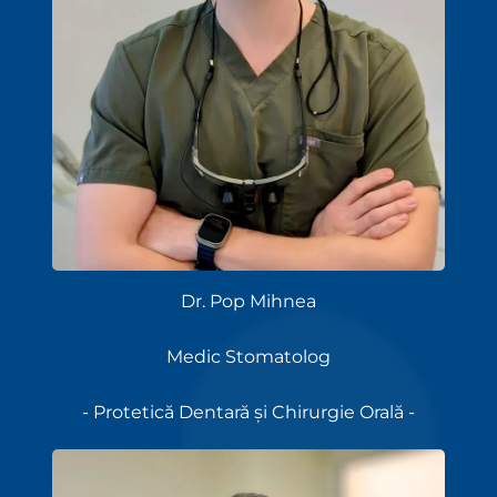
Dr. Pop Mihnea
Medic Stomatolog
- Protetică Dentară și Chirurgie Orală -