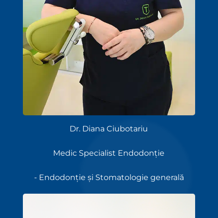
Dr. Diana Ciubotariu
Medic Specialist Endodonție
- Endodonție și Stomatologie generală