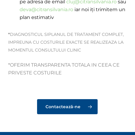
pe adresa de email
cluj@citransilvania.ro
sau
deva@citransilvania.ro
iar noi iți trimitem un
plan estimativ
*
DIAGNOSTICUL SIPLANUL DE TRATAMENT COMPLET,
IMPREUNA CU COSTURILE EXACTE SE REALIZEAZA LA
MOMENTUL CONSULTULUI CLINIC
*OFERIM TRANSPARENTA TOTALA IN CEEA CE
PRIVESTE COSTURILE
Contactează-ne