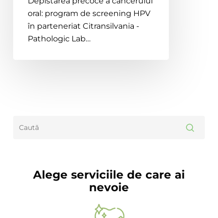
Depistarea precoce a cancerului
Citransilvania
oral: program de screening HPV
–
în parteneriat Citransilvania -
Pathologic
Pathologic Lab…
Lab
Alege serviciile de care ai
nevoie