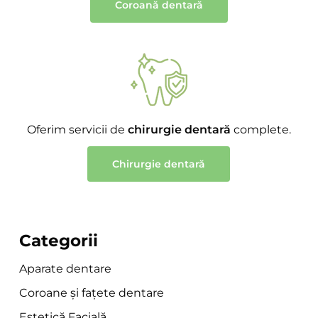
Coroană dentară
Oferim servicii de
chirurgie dentară
complete.
Chirurgie dentară
Categorii
Aparate dentare
Coroane și fațete dentare
Estetică Facială