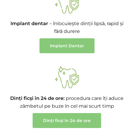
Implant dentar
– înlocuiește dinții lipsă, rapid și
fără durere
Implant Dentar
Dinți ficși în 24 de ore:
procedura care îți aduce
zâmbetul pe buze în cel mai scurt timp
Dinți ficși în 24 de ore