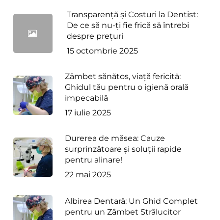
Transparență și Costuri la Dentist:
De ce să nu-ți fie frică să întrebi
despre prețuri
15 octombrie 2025
Zâmbet sănătos, viață fericită:
Ghidul tău pentru o igienă orală
impecabilă
17 iulie 2025
Durerea de măsea: Cauze
surprinzătoare și soluții rapide
pentru alinare!
22 mai 2025
Albirea Dentară: Un Ghid Complet
pentru un Zâmbet Strălucitor