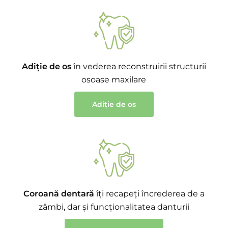
Adiție de os
în vederea reconstruirii structurii
osoase maxilare
Adiție de os
Coroană dentară
îți recapeți încrederea de a
zâmbi, dar și funcționalitatea danturii