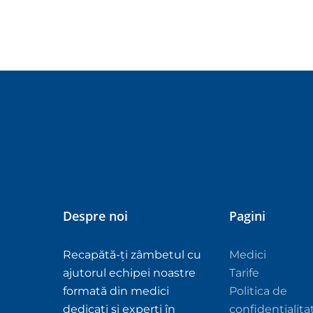
Despre noi
Pagini
Recapătă-ți zâmbetul cu
Medici
ajutorul echipei noastre
Tarife
formată din medici
Politica de
dedicați și experți în
confidentialita