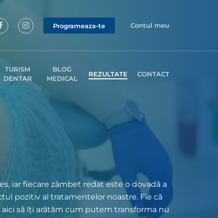
Contul meu
Programeaza-te
TURISM
BLOG
REZULTATE
CONTACT
DENTAR
MEDICAL
ces, iar fiecare zâmbet redat este o dovadă a
tul pozitiv al tratamentelor noastre. Fie că
 aici să îți arătăm cum putem transforma nu