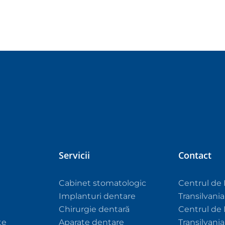
Servicii
Contact
Cabinet stomatologic
Centrul de 
Implanturi dentare
Transilvani
Chirurgie dentară
Centrul de 
te
Aparate dentare
Transilvani