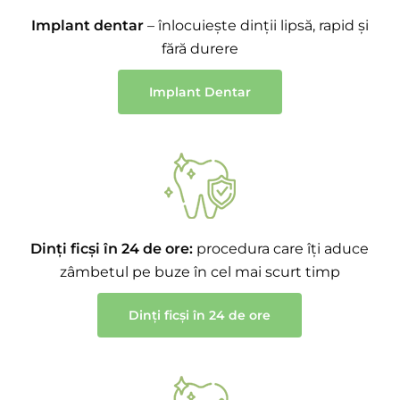
Implant dentar
– înlocuiește dinții lipsă, rapid și
fără durere
Implant Dentar
Dinți ficși în 24 de ore:
procedura care îți aduce
zâmbetul pe buze în cel mai scurt timp
Dinți ficși în 24 de ore