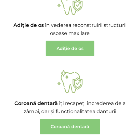
Adiție de os
în vederea reconstruirii structurii
osoase maxilare
Adiție de os
Coroană dentară
îți recapeți încrederea de a
zâmbi, dar și funcționalitatea danturii
Coroană dentară