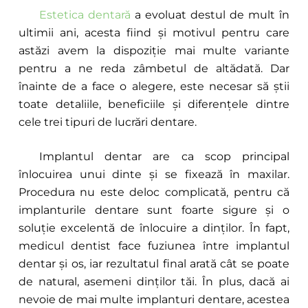
Estetica
dentară
a evoluat destul de mult în
ultimii ani, acesta fiind și motivul pentru care
astăzi avem la dispoziție mai multe variante
pentru a ne reda zâmbetul de altădată. Dar
înainte de a face o alegere, este necesar să știi
toate detaliile, beneficiile și diferențele dintre
cele trei tipuri de lucrări dentare.
Implantul dentar are ca scop principal
înlocuirea unui dinte și se fixează în maxilar.
Procedura nu este deloc complicată, pentru că
implanturile dentare sunt foarte sigure și o
soluție excelentă de înlocuire a dinților. În fapt,
medicul dentist face fuziunea între implantul
dentar și os, iar rezultatul final arată cât se poate
de natural, asemeni dinților tăi. În plus, dacă ai
nevoie de mai multe implanturi dentare, acestea