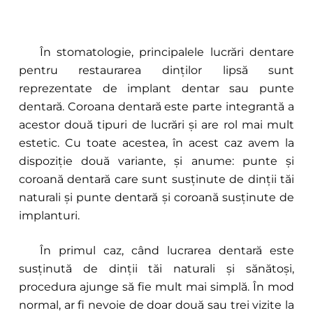
În stomatologie, principalele lucrări dentare
pentru restaurarea dinților lipsă sunt
reprezentate de implant dentar sau punte
dentară. Coroana dentară este parte integrantă a
acestor două tipuri de lucrări și are rol mai mult
estetic. Cu toate acestea, în acest caz avem la
dispoziție două variante, și anume: punte și
coroană dentară care sunt susținute de dinții tăi
naturali și punte dentară și coroană susținute de
implanturi.
În primul caz, când lucrarea dentară este
susținută de dinții tăi naturali și sănătoși,
procedura ajunge să fie mult mai simplă. În mod
normal, ar fi nevoie de doar două sau trei vizite la