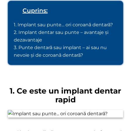
Cuprins:
1. Implant sau punte… ori coroană dentară?
2. Implant dentar sau punte – avantaje și
dezavantaje
3. Punte dentară sau implant – ai sau nu
nevoie și de coroană dentară?
1. Ce este un implant dentar
rapid