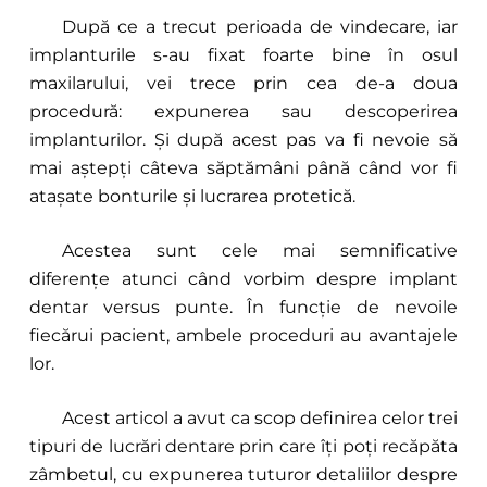
După ce a trecut perioada de vindecare, iar
implanturile s-au fixat foarte bine în osul
maxilarului, vei trece prin cea de-a doua
procedură: expunerea sau descoperirea
implanturilor. Și după acest pas va fi nevoie să
mai aștepți câteva săptămâni până când vor fi
atașate bonturile și lucrarea protetică.
Acestea sunt cele mai semnificative
diferențe atunci când vorbim despre implant
dentar versus punte. În funcție de nevoile
fiecărui pacient, ambele proceduri au avantajele
lor.
Acest articol a avut ca scop definirea celor trei
tipuri de lucrări dentare prin care îți poți recăpăta
zâmbetul, cu expunerea tuturor detaliilor despre