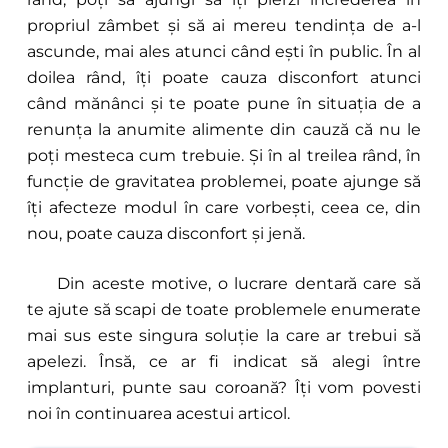
propriul zâmbet și să ai mereu tendința de a-l
ascunde, mai ales atunci când ești în public. În al
doilea rând, îți poate cauza disconfort atunci
când mănânci și te poate pune în situația de a
renunța la anumite alimente din cauză că nu le
poți mesteca cum trebuie. Și în al treilea rând, în
funcție de gravitatea problemei, poate ajunge să
îți afecteze modul în care vorbești, ceea ce, din
nou, poate cauza disconfort și jenă.
Din aceste motive, o lucrare dentară care să
te ajute să scapi de toate problemele enumerate
mai sus este singura soluție la care ar trebui să
apelezi. Însă, ce ar fi indicat să alegi între
implanturi, punte sau coroană? Îți vom povesti
noi în continuarea acestui articol.