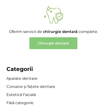
Oferim servicii de
chirurgie dentară
complete.
Chirurgie dentară
Categorii
Aparate dentare
Coroane și fațete dentare
Estetică Facială
Fără categorie