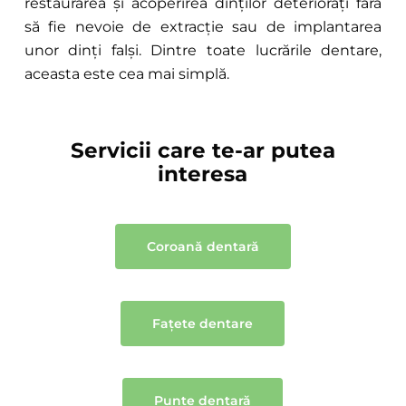
restaurarea și acoperirea dinților deteriorați fără
să fie nevoie de extracție sau de implantarea
unor dinți falși. Dintre toate lucrările dentare,
aceasta este cea mai simplă.
Servicii care te-ar putea
interesa
Coroană dentară
Fațete dentare
Punte dentară