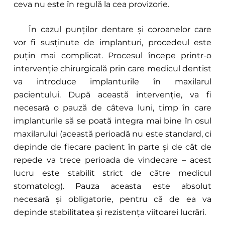
ceva nu este în regulă la cea provizorie.
În cazul punților dentare și coroanelor care
vor fi susținute de implanturi, procedeul este
puțin mai complicat. Procesul începe printr-o
intervenție chirurgicală prin care medicul dentist
va introduce implanturile în maxilarul
pacientului. După această intervenție, va fi
necesară o pauză de câteva luni, timp în care
implanturile să se poată integra mai bine în osul
maxilarului (această perioadă nu este standard, ci
depinde de fiecare pacient în parte și de cât de
repede va trece perioada de vindecare – acest
lucru este stabilit strict de către medicul
stomatolog). Pauza aceasta este absolut
necesară și obligatorie, pentru că de ea va
depinde stabilitatea și rezistența viitoarei lucrări.