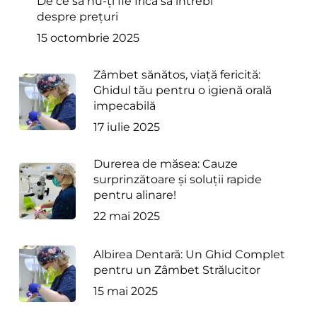
De ce să nu-ți fie frică să întrebi
despre prețuri
15 octombrie 2025
Zâmbet sănătos, viață fericită:
Ghidul tău pentru o igienă orală
impecabilă
17 iulie 2025
Durerea de măsea: Cauze
surprinzătoare și soluții rapide
pentru alinare!
22 mai 2025
Albirea Dentară: Un Ghid Complet
pentru un Zâmbet Strălucitor
15 mai 2025