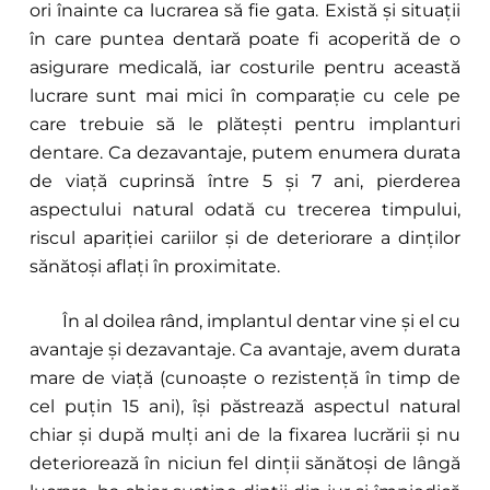
ori înainte ca lucrarea să fie gata. Există și situații
în care puntea dentară poate fi acoperită de o
asigurare medicală, iar costurile pentru această
lucrare sunt mai mici în comparație cu cele pe
care trebuie să le plătești pentru implanturi
dentare. Ca dezavantaje, putem enumera durata
de viață cuprinsă între 5 și 7 ani, pierderea
aspectului natural odată cu trecerea timpului,
riscul apariției cariilor și de deteriorare a dinților
sănătoși aflați în proximitate.
În al doilea rând, implantul dentar vine și el cu
avantaje și dezavantaje. Ca avantaje, avem durata
mare de viață (cunoaște o rezistență în timp de
cel puțin 15 ani), își păstrează aspectul natural
chiar și după mulți ani de la fixarea lucrării și nu
deteriorează în niciun fel dinții sănătoși de lângă