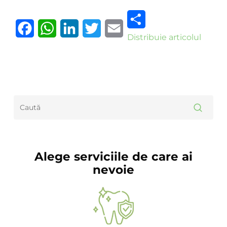
Distribuie articolul
Facebook
WhatsApp
LinkedIn
Twitter
Email
Alege serviciile de care ai
nevoie