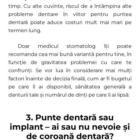
timp. Cu alte cuvinte, riscul de a întâmpina alte
probleme dentare în viitor pentru puntea
dentară poate aduce costuri mult mai mari pe
termen lung.
Doar medicul stomatolog îți poate
recomanda cea mai bună variantă pentru tine, în
funcție de gravitatea problemei cu care te
confrunți. Se vor lua în considerare mai mulți
factori înainte de decizia finală, cum ar fi bugetul
pe care îl ai disponibil, sănătatea generală a
danturii tale și numărul de dinți pe care îi ai lipsă.
3. Punte dentară sau
implant – ai sau nu nevoie și
de coroană dentară?