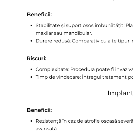
Beneficii:
Stabilitate și suport osos îmbunătățit: Pl
maxilar sau mandibular.
Durere redusă: Comparativ cu alte tipuri
Riscuri:
Complexitate: Procedura poate fi invazivă
Timp de vindecare: Întregul tratament po
Implant
Beneficii:
Rezistență în caz de atrofie osoasă severă
avansată.