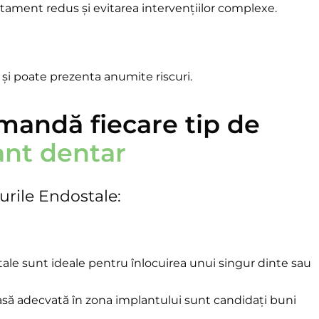
atament redus și evitarea intervențiilor complexe.
 și poate prezenta anumite riscuri.
mandă fiecare tip de
ant dentar
urile Endostale:
ale sunt ideale pentru înlocuirea unui singur dinte sau
oasă adecvată în zona implantului sunt candidați buni