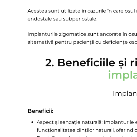
Acestea sunt utilizate în cazurile în care osu
endostale sau subperiostale.
Implanturile zigomatice sunt ancorate în osul
alternativă pentru pacienții cu deficiențe os
2. Beneficiile și 
impl
Implan
Beneficii:
Aspect și senzație naturală:
Implanturile e
funcționalitatea dinților naturali, oferind 