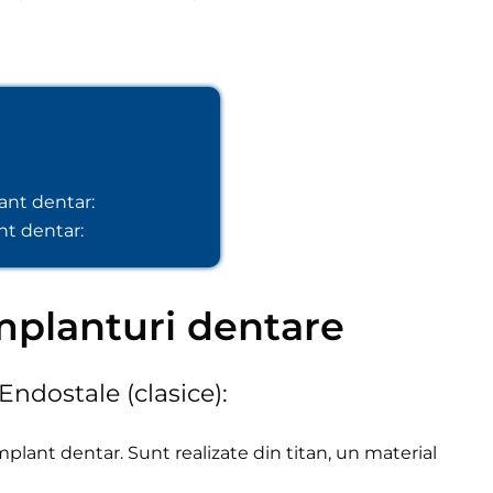
lant dentar:
nt dentar:
implanturi dentare
Endostale (clasice):
lant dentar. Sunt realizate din titan, un material