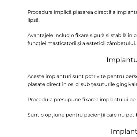
Procedura implică plasarea directă a implantul
lipsă.
Avantajele includ o fixare sigură și stabilă în 
funcției masticatorii și a esteticii zâmbetului.
Implantu
Aceste implanturi sunt potrivite pentru pers
plasate direct în os, ci sub țesuturile gingival
Procedura presupune fixarea implantului pe 
Sunt o opțiune pentru pacienții care nu pot 
Implant