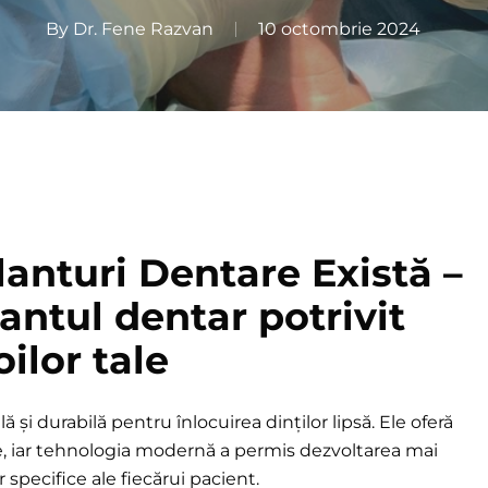
By
Dr. Fene Razvan
10 octombrie 2024
lanturi Dentare Există –
ntul dentar potrivit
ilor tale
ală
și durabilă pentru înlocuirea dinților lipsă. Ele oferă
ve, iar tehnologia modernă a permis dezvoltarea mai
 specifice ale fiecărui pacient.