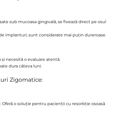
asate sub mucoasa gingivală, se fixează direct pe osul
 de implanturi, sunt considerate mai puțin dureroase.
 și necesită o evaluare atentă.
ate dura câteva luni.
uri Zigomatice:
: Oferă o soluție pentru pacienții cu resorbție osoasă