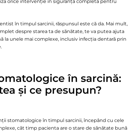
iza orice intervenție în siguranță completă pentru
ntist în timpul sarcinii, răspunsul este că da. Mai mult,
omplet despre starea ta de sănătate, te va putea ajuta
ă la unele mai complexe, inclusiv infecția dentară prin
.
omatologice în sarcină:
tea și ce presupun?
ții stomatologice în timpul sarcinii, începând cu cele
mplexe, cât timp pacienta are o stare de sănătate bună