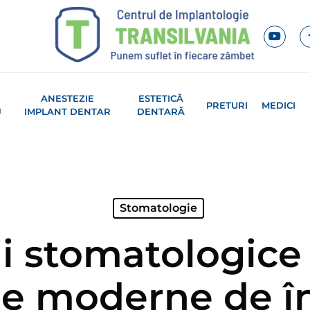
ANESTEZIE
ESTETICĂ
PRETURI
MEDICI
J
IMPLANT DENTAR
DENTARĂ
Stomatologie
ii stomatologice 
e moderne de îng