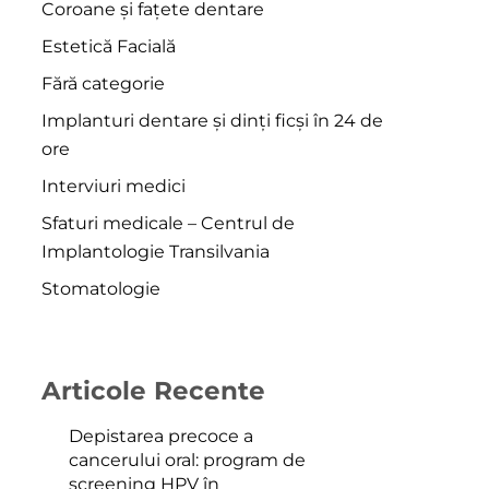
Coroane și fațete dentare
Estetică Facială
Fără categorie
Implanturi dentare și dinți ficși în 24 de
ore
Interviuri medici
Sfaturi medicale – Centrul de
Implantologie Transilvania
Stomatologie
Articole Recente
Depistarea precoce a
cancerului oral: program de
screening HPV în