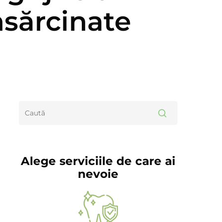
nsărcinate
Alege serviciile de care ai
nevoie